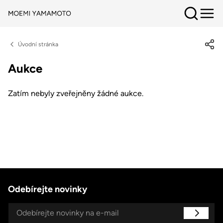
Úvodní stránka
Aukce
Zatím nebyly zveřejněny žádné aukce.
Odebírejte novinky