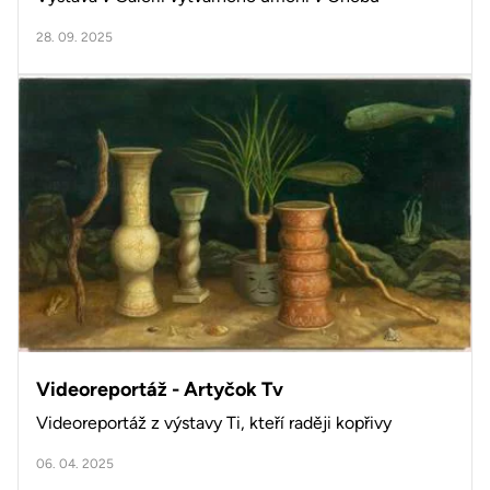
28. 09. 2025
Videoreportáž - Artyčok Tv
Videoreportáž z výstavy Ti, kteří raději kopřivy
06. 04. 2025